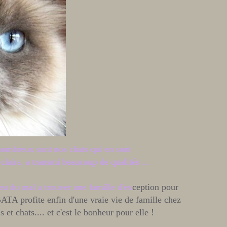
 nombreux sont nos chats qui en sont
clairs, a transmi beaucoup de qualités ...
eu du mal a trouver une famille d'ex
ception pour
BATA profite enfin d'une vraie vie de famille chez
 chats.... et c'est le bonheur pour elle !