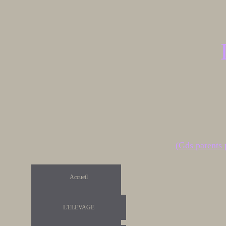
(
Gds parents 
Accueil
L'ELEVAGE