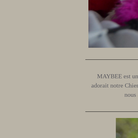
MAYBEE est un A
adorait notre Chie
nous 