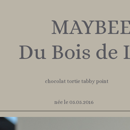
AYBE
Bois de L
 tortie tabby point
e 05.05.2016