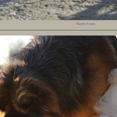
Maybee 6 mois