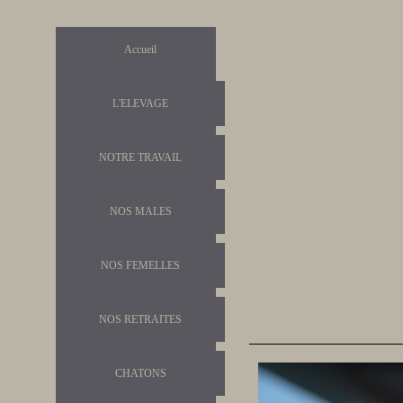
Accueil
M
L'ELEVAGE
Du 
NOTRE TRAVAIL
NOS MALES
chocolat
NOS FEMELLES
née l
NOS RETRAITES
CHATONS