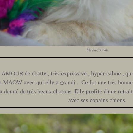
Maybee 8 mois
MOUR de chatte , très expressive , hyper caline , qui 
n MAOW avec qui elle a grandi . Ce fut une très bonne
a donné de très beaux chatons. Elle profite d'une retra
avec ses copains chiens.