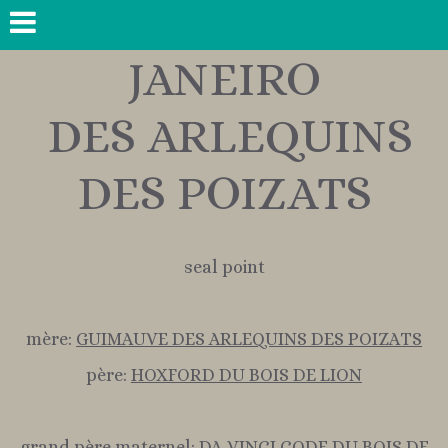
JANEIRO
DES ARLEQUINS
DES POIZATS
seal point
mère:
GUIMAUVE DES ARLEQUINS DES POIZATS
père:
HOXFORD DU BOIS DE LION
grand père maternel:
DA VINCI CODE DU BOIS DE