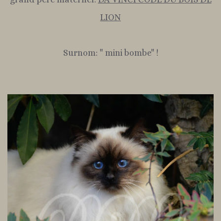
LION
Surnom: " mini bombe" !