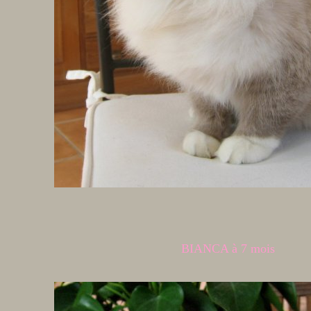
BIANCA à 7 mois