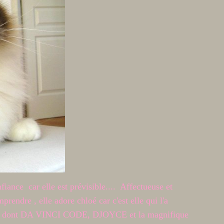
iance car elle est prévisible.... Affectueuse et
rendre , elle adore chloé car c'est elle qui l'a
atons, dont DA VINCI CODE, DJOYCE et la magnifique